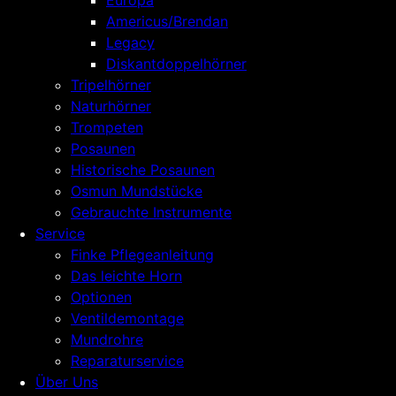
Europa
Americus/Brendan
Legacy
Diskantdoppelhörner
Tripelhörner
Naturhörner
Trompeten
Posaunen
Historische Posaunen
Osmun Mundstücke
Gebrauchte Instrumente
Service
Finke Pflegeanleitung
Das leichte Horn
Optionen
Ventildemontage
Mundrohre
Reparaturservice
Über Uns