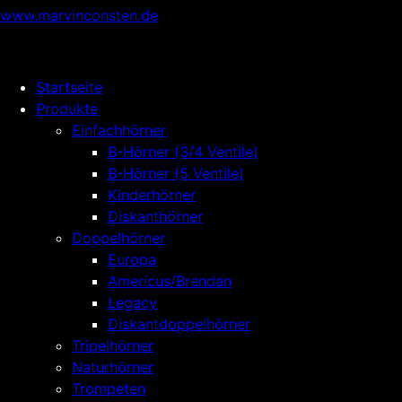
www.marvinconsten.de
Startseite
Produkte
Einfachhörner
B-Hörner (3/4 Ventile)
B-Hörner (5 Ventile)
Kinderhörner
Diskanthörner
Doppelhörner
Europa
Americus/Brendan
Legacy
Diskantdoppelhörner
Tripelhörner
Naturhörner
Trompeten