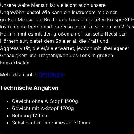
Unsere weite Mensur, ist vielleicht auch unsere
Ungewöhnlichste! Wie kann ein Instrument mit einer
großen Mensur die Breite des Tons der großen Kruspe-Stil-
Instrumente bieten und dabei so leicht zu spielen sein? Das
Horn nimmt es mit den großen amerikanische Neusilber-
Hörnern auf, bietet dem Spieler all die Kraft und
Aggressivität, die er/sie erwartet, jedoch mit überlegener
Genauigkeit und Tragfähigkeit des Tons in großen
Konzertsälen.
Mehr dazu unter
OPTIONEN
.
Technische Angaben
Gewicht ohne A-Stopf
1500g
Gewicht mit A-Stopf
1700g
Bohrung
12,1mm
Schallbecher Durchmesser
310mm