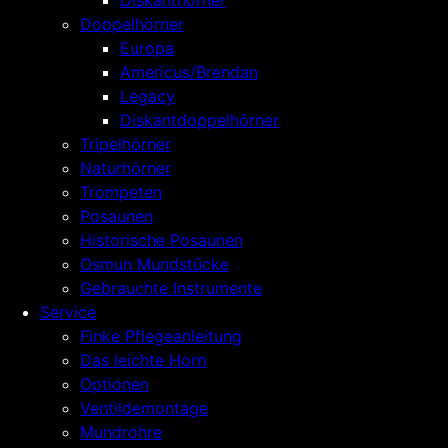
Diskanthörner
Doppelhörner
Europa
Americus/Brendan
Legacy
Diskantdoppelhörner
Tripelhörner
Naturhörner
Trompeten
Posaunen
Historische Posaunen
Osmun Mundstücke
Gebrauchte Instrumente
Service
Finke Pflegeanleitung
Das leichte Horn
Optionen
Ventildemontage
Mundrohre